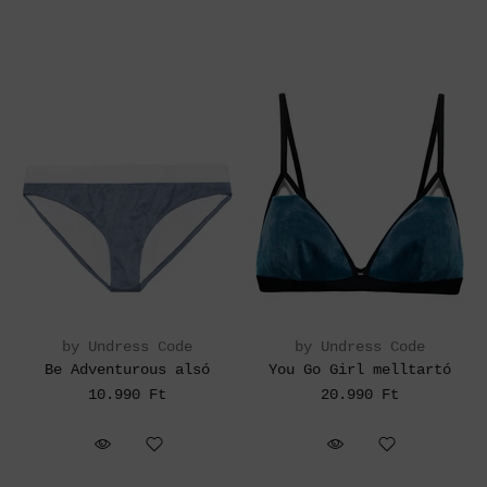
by Undress Code
by Undress Code
Be Adventurous alsó
You Go Girl melltartó
10.990 Ft
20.990 Ft