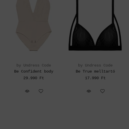
by Undress Code
by Undress Code
Be Confident body
Be True melltartó
29.990 Ft
17.990 Ft