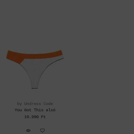
by Undress Code
You Got This alsó
10.990 Ft