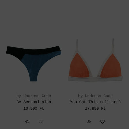
by Undress Code
by Undress Code
Be Sensual alsó
You Got This melltartó
10.990 Ft
17.990 Ft