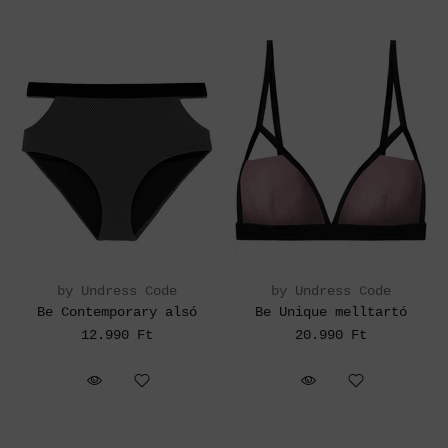
by Undress Code
by Undress Code
Be Contemporary alsó
Be Unique melltartó
12.990 Ft
20.990 Ft