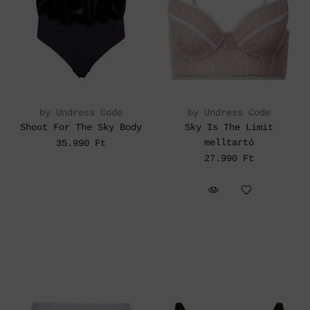
by Undress Code
by Undress Code
Shoot For The Sky Body
Sky Is The Limit
melltartó
35.990 Ft
27.990 Ft