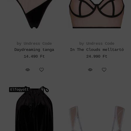
by Undress Code
by Undress Code
Daydreaming tanga
In The Clouds melltartó
14.490 Ft
24.990 Ft
Elfogyott