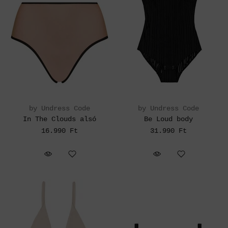
by Undress Code
by Undress Code
In The Clouds alsó
Be Loud body
16.990 Ft
31.990 Ft