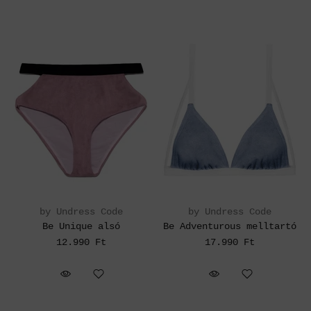
by Undress Code
by Undress Code
Be Unique alsó
Be Adventurous melltartó
12.990 Ft
17.990 Ft