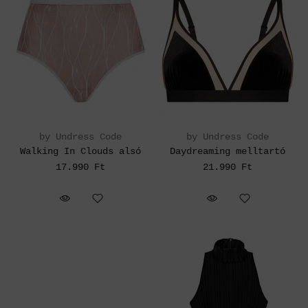
by Undress Code
by Undress Code
Walking In Clouds alsó
Daydreaming melltartó
17.990 Ft
21.990 Ft