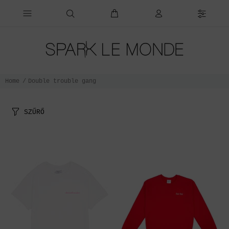
Home
Double trouble gang
SZŰRŐ