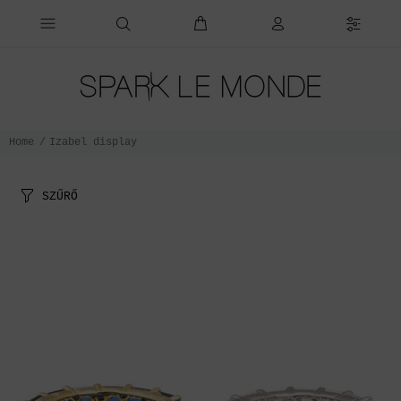
Home
Izabel display
SZŰRŐ