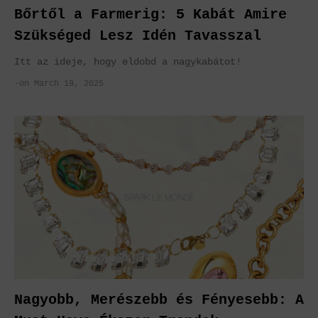
Bőrtől a Farmerig: 5 Kabát Amire
Szükséged Lesz Idén Tavasszal
Itt az ideje, hogy eldobd a nagykabátot!
-on March 19, 2025
Nagyobb, Merészebb és Fényesebb: A