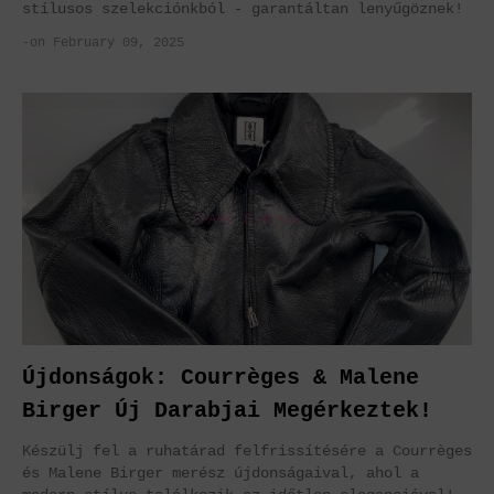
stílusos szelekciónkból - garantáltan lenyűgöznek!
-on February 09, 2025
Újdonságok: Courrèges & Malene
Birger Új Darabjai Megérkeztek!
Készülj fel a ruhatárad felfrissítésére a Courrèges
és Malene Birger merész újdonságaival, ahol a