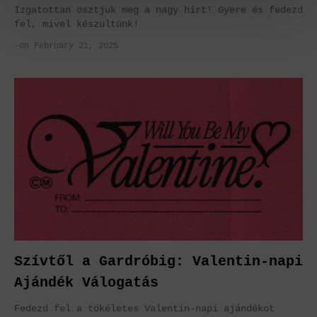
Izgatottan osztjuk meg a nagy hírt! Gyere és fedezd
fel, mivel készültünk!
-on February 21, 2025
Szívtől a Gardróbig: Valentin-napi
Ajándék Válogatás
Fedezd fel a tökéletes Valentin-napi ajándékot